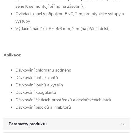
série K se montují přímo na zásobník).
Ovládací kabel s přípojkou BNC, 2 m, pro atypické vstupy a
výstupy
Výtlačná hadička, PE, 4/6 mm, 2 m (na přání i delší).
Aplikace:
Dávkování chlornanu sodného
Dávkování antiskalantů
Dávkování louhů a kyselin
Dávkování koagulantů
Dávkování čisticích prostředků a dezinfekčních látek
Dávkování biocidů a inhibitorů
Parametry produktu