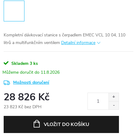
Kompletní dávkovací stanice s čerpadlem EMEC VCL 10 04, 110
litrů a multifunkčním ventilem
Detailní informace
Skladem
3 ks
11.8.2026
Možnosti doručení
28 826 Kč
23 823 Kč bez DPH
Měrná
cena:
VLOŽIT DO KOŠÍKU