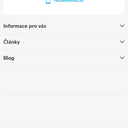
+420608944230
Informace pro vás
Články
Blog