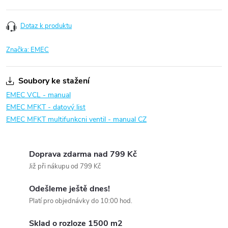
Dotaz k produktu
Značka:
EMEC
Soubory ke stažení
EMEC VCL - manual
EMEC MFKT - datový list
EMEC MFKT multifunkcni ventil - manual CZ
Doprava zdarma nad 799 Kč
Již při nákupu od 799 Kč
Odešleme ještě dnes!
Platí pro objednávky do 10:00 hod.
Sklad o rozloze 1500 m2