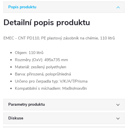
Popis produktu
Detailní popis produktu
EMEC - CNT PD110, PE plastový zásobník na chémie, 110 litrů
Objem: 110 litrů
Rozměry (OxV): 495x735 mm
Materiál: zesílený polyethylen
Barva: přirozená, poloprůhledná
Určeno pro čerpadla typ: V/K/A/T/Prisma
Kompatibilní s míchadlem: Mix8n/mixv8n
Parametry produktu
Diskuse