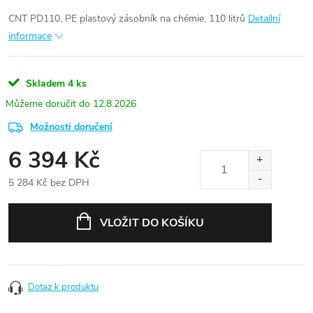
CNT PD110, PE plastový zásobník na chémie, 110 litrů
Detailní
informace
Skladem
4 ks
12.8.2026
Možnosti doručení
6 394 Kč
5 284 Kč bez DPH
Měrná
cena:
VLOŽIT DO KOŠÍKU
Dotaz k produktu