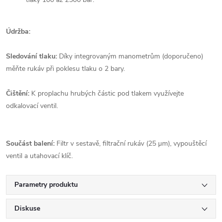
Údržba:
Sledování tlaku:
Díky integrovaným manometrům (doporučeno)
měňte rukáv při poklesu tlaku o 2 bary.
Čištění:
K proplachu hrubých částic pod tlakem využívejte
odkalovací ventil.
Součást balení:
Filtr v sestavě, filtrační rukáv (25 µm), vypouštěcí
ventil a utahovací klíč.
Parametry produktu
Diskuse