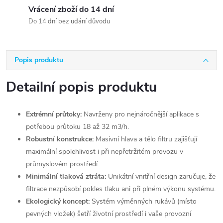
Vrácení zboží do 14 dní
Do 14 dní bez udání důvodu
Popis produktu
Detailní popis produktu
Extrémní průtoky:
Navrženy pro nejnáročnější aplikace s
potřebou průtoku 18 až 32 m3/h.
Robustní konstrukce:
Masivní hlava a tělo filtru zajišťují
maximální spolehlivost i při nepřetržitém provozu v
průmyslovém prostředí.
Minimální tlaková ztráta:
Unikátní vnitřní design zaručuje, že
filtrace nezpůsobí pokles tlaku ani při plném výkonu systému.
Ekologický koncept:
Systém výměnných rukávů (místo
pevných vložek) šetří životní prostředí i vaše provozní