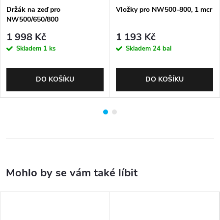
Držák na zeď pro
Vložky pro NW500-800, 1 mcr
NW500/650/800
1 998 Kč
1 193 Kč
Skladem
1 ks
Skladem
24 bal
DO KOŠÍKU
DO KOŠÍKU