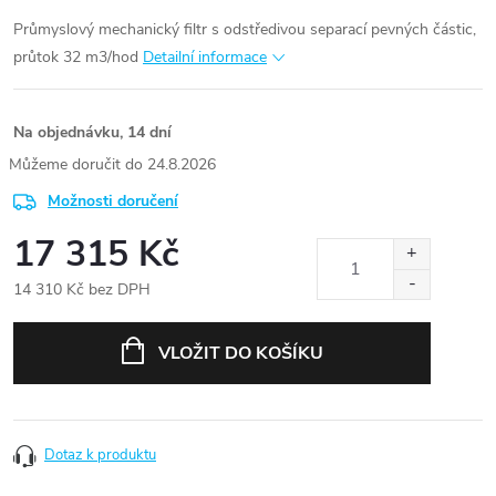
Průmyslový mechanický filtr s odstředivou separací pevných částic,
průtok 32 m3/hod
Detailní informace
Na objednávku, 14 dní
24.8.2026
Možnosti doručení
17 315 Kč
14 310 Kč bez DPH
Měrná
cena:
VLOŽIT DO KOŠÍKU
Dotaz k produktu