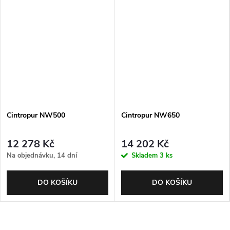
Cintropur NW500
Cintropur NW650
12 278 Kč
14 202 Kč
Na objednávku, 14 dní
Skladem
3 ks
DO KOŠÍKU
DO KOŠÍKU