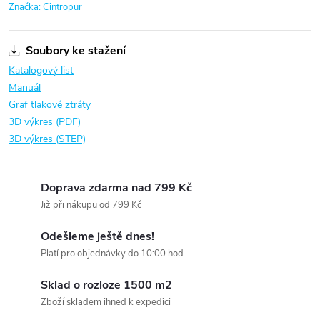
Značka:
Cintropur
Soubory ke stažení
Katalogový list
Manuál
Graf tlakové ztráty
3D výkres (PDF)
3D výkres (STEP)
Doprava zdarma nad 799 Kč
Již při nákupu od 799 Kč
Odešleme ještě dnes!
Platí pro objednávky do 10:00 hod.
Sklad o rozloze 1500 m2
Zboží skladem ihned k expedici