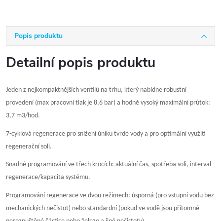
Popis produktu
Detailní popis produktu
Jeden z nejkompaktnějších ventilů na trhu, který nabídne robustní
provedení (max pracovní tlak je 8,6 bar) a hodně vysoký maximální průtok:
3,7 m3/hod.
7-cyklová regenerace pro snížení úniku tvrdé vody a pro optimální využití
regenerační soli.
Snadné programování ve třech krocích: aktuální čas, spotřeba soli, interval
regenerace/kapacita systému.
Programování regenerace ve dvou režimech: úsporná (pro vstupní vodu bez
mechanických nečistot) nebo standardní (pokud ve vodě jsou přítomné