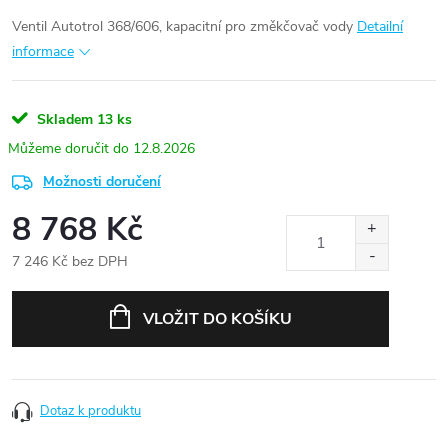
Ventil Autotrol 368/606, kapacitní pro změkčovač vody
Detailní
informace
Skladem
13 ks
12.8.2026
Možnosti doručení
8 768 Kč
7 246 Kč bez DPH
Měrná
cena:
VLOŽIT DO KOŠÍKU
Dotaz k produktu