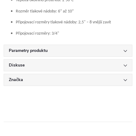
Teplota okolního prostředí: 2-50°C
Rozměr tlakové nádoby: 6“ až 10“
Připojovací rozměry tlakové nádoby: 2,5" – 8 vnější zavít
Připojovací rozměry: 3/4"
Parametry produktu
Diskuse
Značka