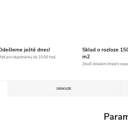
Odešleme ještě dnes!
Sklad o rozloze 15
m2
latí pro objednávky do 10:00 hod.
Zboží skladem ihned k expe
DISKUZE
Param