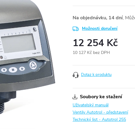
Na objednávku, 14 dní
Možnosti doručení
12 254 Kč
10 127 Kč bez DPH
Měrná
cena:
Dotaz k produktu
Soubory ke stažení
Uživatelský manuál
Ventily Autotrol - představení
Technický list - Autotrol 255