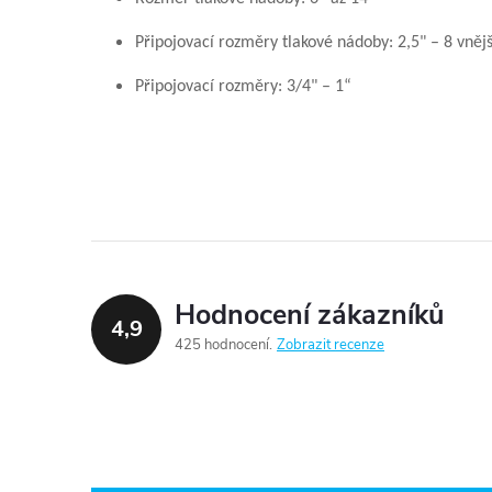
Připojovací rozměry tlakové nádoby: 2,5" – 8 vnějš
Připojovací rozměry: 3/4" – 1“
Hodnocení zákazníků
4,9
425 hodnocení
Zobrazit recenze