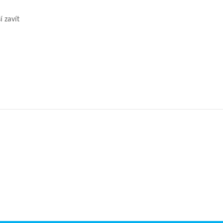
í zavít