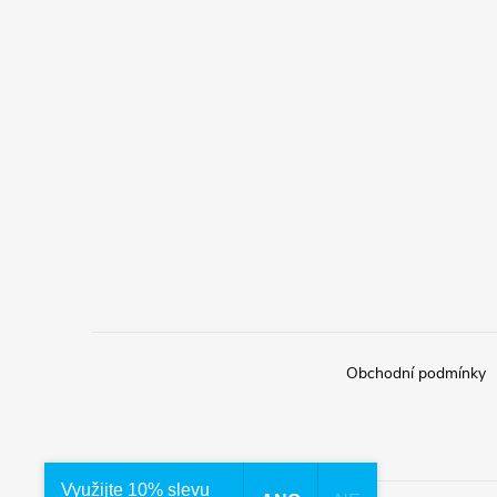
Obchodní podmínky
Využijte 10% slevu