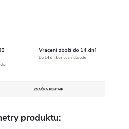
00
Vrácení zboží do 14 dní
Do 14 dní bez udání důvodu
dici
ZNAČKA
PENTAIR
etry produktu: