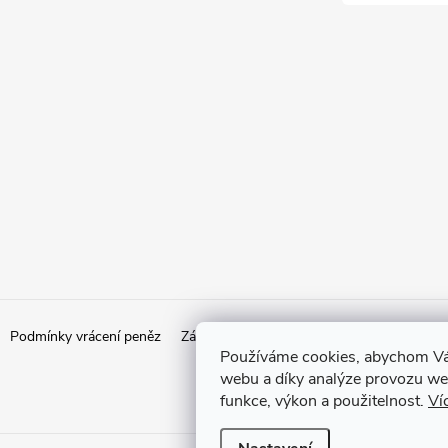
Podmínky vrácení peněz
Zásady ochrany osobních údajů
Doprava
Používáme cookies, abychom Vá
webu a díky analýze provozu web
funkce, výkon a použitelnost.
Ví